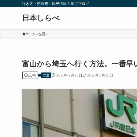
行き方・交通費・観光情報の旅行ブログ
日本しらべ
ホーム
交通
富山から埼玉へ行く方法。一番早
広告
2023年2月25日
2026年5月28日
交通