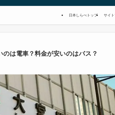
日本しらべトップ
サイト
いのは電車？料金が安いのはバス？