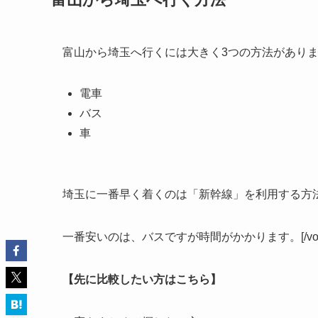
富山から埼玉へ行くには大きく3つの方法があり
電車
バス
車
埼玉に一番早く着くのは「新幹線」を利用する方
一番安いのは、バスですが時間がかかります。[/voic
【先に比較したい方はこちら】