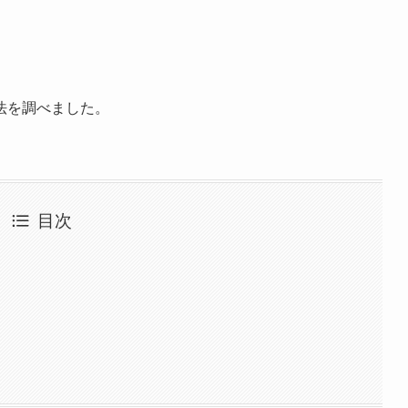
法を調べました。
目次