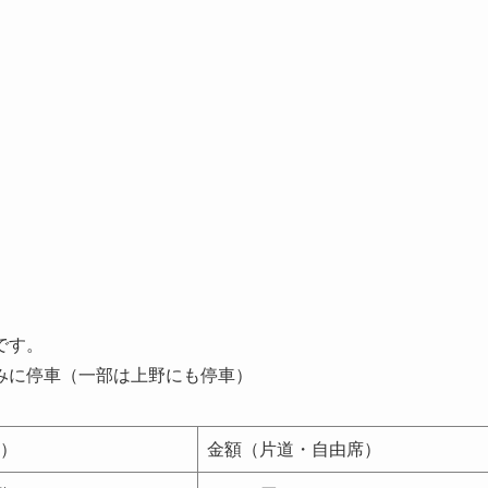
です。
みに停車（一部は上野にも停車）
）
金額（片道・自由席）