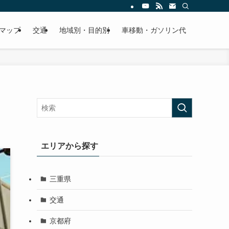
マップ
交通
地域別・目的別
車移動・ガソリン代
エリアから探す
三重県
交通
京都府