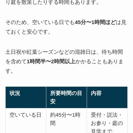
り庭を散策したりする時間もあります。
そのため、空いている日でも
45分〜1時間ほど
は見
ておくと安心です。
土日祝や紅葉シーズンなどの混雑日は、待ち時間
を含めて
1時間半〜2時間以上
かかることもありま
す。
状況
所要時間の目
内容
安
空いている日
約45分〜1時
受付・説法・
間
お参り・庭の
見学まで