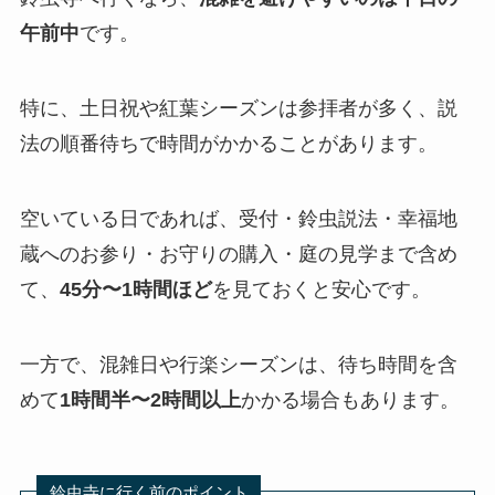
午前中
です。
特に、土日祝や紅葉シーズンは参拝者が多く、説
法の順番待ちで時間がかかることがあります。
空いている日であれば、受付・鈴虫説法・幸福地
蔵へのお参り・お守りの購入・庭の見学まで含め
て、
45分〜1時間ほど
を見ておくと安心です。
一方で、混雑日や行楽シーズンは、待ち時間を含
めて
1時間半〜2時間以上
かかる場合もあります。
鈴虫寺に行く前のポイント