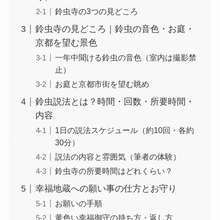
鈴虫寺の3つの見どころ
鈴虫寺の見どころ｜鈴虫の音色・お庭・
京都を望む景色
一年中聞ける鈴虫の音色（室内は撮影禁
止）
お庭と京都市街を望む眺め
鈴虫説法とは？時間・回数・所要時間・
内容
1日の説法スケジュール（約10回・各約
30分）
説法の内容と雰囲気（筆者の体験）
鈴虫寺の所要時間はどれくらい？
幸福地蔵への願い事の仕方とお守り
お願いの手順
黄色い幸福御守の持ち方・返し方