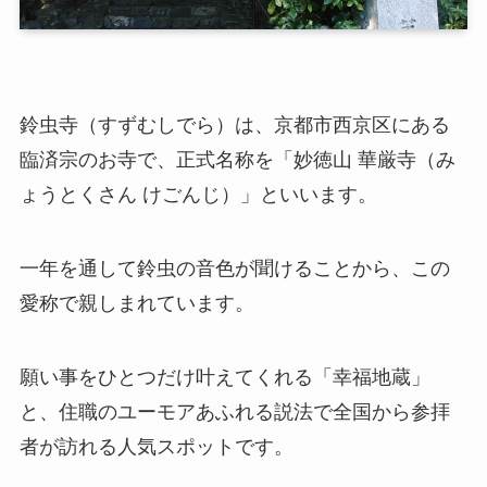
鈴虫寺（すずむしでら）は、京都市西京区にある
臨済宗のお寺で、正式名称を「妙徳山 華厳寺（み
ょうとくさん けごんじ）」といいます。
一年を通して鈴虫の音色が聞けることから、この
愛称で親しまれています。
願い事をひとつだけ叶えてくれる「幸福地蔵」
と、住職のユーモアあふれる説法で全国から参拝
者が訪れる人気スポットです。