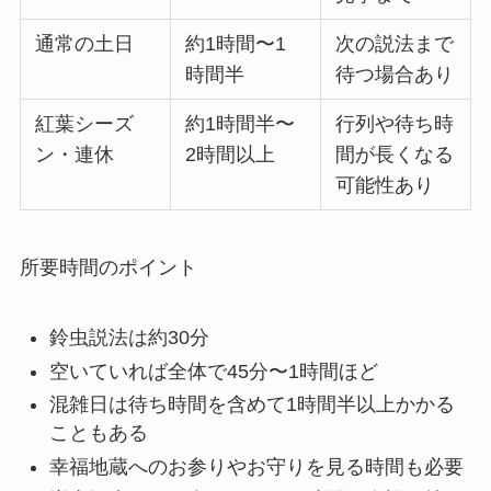
通常の土日
約1時間〜1
次の説法まで
時間半
待つ場合あり
紅葉シーズ
約1時間半〜
行列や待ち時
ン・連休
2時間以上
間が長くなる
可能性あり
所要時間のポイント
鈴虫説法は約30分
空いていれば全体で45分〜1時間ほど
混雑日は待ち時間を含めて1時間半以上かかる
こともある
幸福地蔵へのお参りやお守りを見る時間も必要