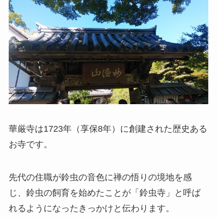
華厳寺は1723年（享保8年）に創建された歴史ある
お寺です。
先代の住職が鈴虫の音色に禅の悟りの境地を感
じ、鈴虫の飼育を始めたことが「鈴虫寺」と呼ば
れるようになったきっかけと伝わります。