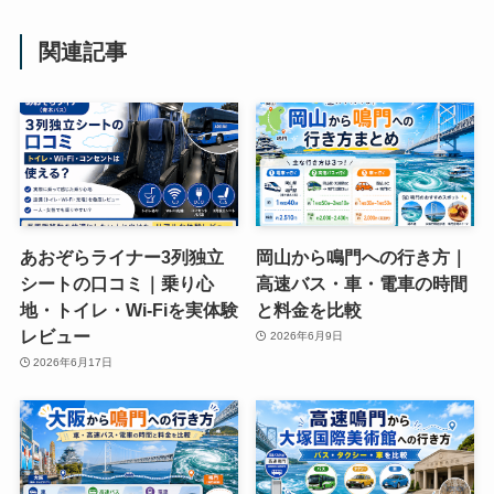
関連記事
あおぞらライナー3列独立
岡山から鳴門への行き方｜
シートの口コミ｜乗り心
高速バス・車・電車の時間
地・トイレ・Wi-Fiを実体験
と料金を比較
レビュー
2026年6月9日
2026年6月17日