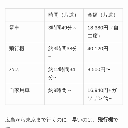
時間（片道）
金額（片道）
電車
3時間49分～
18,380円（自
由席）
飛行機
約3時間38分
40,120円
~
バス
約12時間34
8,500円〜
分~
自家用車
約9時間～
16,940円+ガ
ソリン代～
広島から東京まで行くのに、早いのは、
飛行機
で