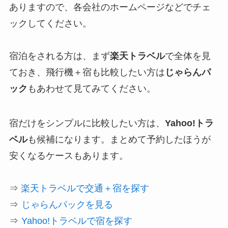
ありますので、各会社のホームページなどでチェ
ックしてください。
宿泊をされる方は、まず
楽天トラベル
で全体を見
ておき、飛行機＋宿も比較したい方は
じゃらんパ
ック
もあわせて見てみてください。
宿だけをシンプルに比較したい方は、
Yahoo!トラ
ベル
も候補になります。まとめて予約したほうが
安くなるケースもあります。
⇒
楽天トラベルで交通＋宿を探す
⇒
じゃらんパックを見る
⇒
Yahoo!トラベルで宿を探す