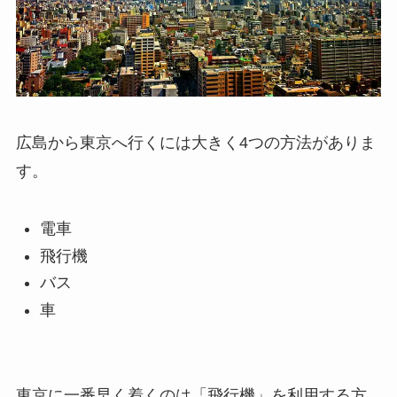
広島から東京へ行くには大きく4つの方法がありま
す。
電車
飛行機
バス
車
東京に一番早く着くのは「飛行機」を利用する方