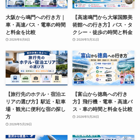
大阪から鳴門への行き方｜
【高速鳴門から大塚国際美
車・高速バス・電車の時間
術館への行き方】バス・タ
と料金を比較
クシー・徒歩の時間と料金
2026年6月8日
2026年5月31日
【旅行先のホテル・宿泊エ
【富山から徳島への行き
リアの選び方】駅近・駐車
方】飛行機・電車・高速バ
場・観光に便利な宿の探し
ス・車の時間と料金を比較
方
2026年5月26日
2026年5月29日