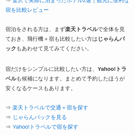
⇒
金沢で実際に泊まったホテル2選｜観光に便利な
宿を比較レビュー
宿泊をされる方は、まず
楽天トラベル
で全体を見
ておき、飛行機＋宿も比較したい方は
じゃらんパ
ック
もあわせて見てみてください。
宿だけをシンプルに比較したい方は、
Yahoo!トラ
ベル
も候補になります。まとめて予約したほうが
安くなるケースもあります。
⇒
楽天トラベルで交通＋宿を探す
⇒
じゃらんパックを見る
⇒
Yahoo!トラベルで宿を探す