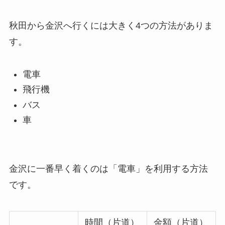
秋田から金沢へ行くには大きく4つの方法がありま
す。
電車
飛行機
バス
車
金沢に一番早く着くのは「電車」を利用する方法
です。
時間（片道）
金額（片道）