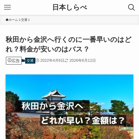
日本しらべ
ホーム
交通
秋田から金沢へ行くのに一番早いのはど
れ？料金が安いのはバス？
広告
2022年4月6日
2026年6月12日
交通