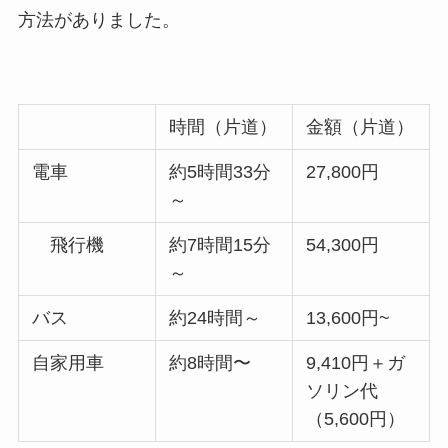
方法がありました。
時間（片道）
金額（片道）
電車
約5時間33分
27,800円
～
飛行機
約7時間15分
54,300円
～
バス
約24時間～
13,600円~
自家用車
約8時間〜
9,410円＋ガ
ソリン代
（5,600円）