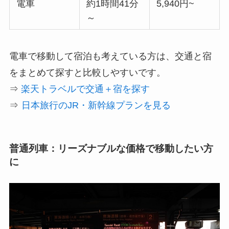
電車
約1時間41分
5,940円~
～
電車で移動して宿泊も考えている方は、交通と宿
をまとめて探すと比較しやすいです。
⇒
楽天トラベルで交通＋宿を探す
⇒
日本旅行のJR・新幹線プランを見る
普通列車：リーズナブルな価格で移動したい方
に