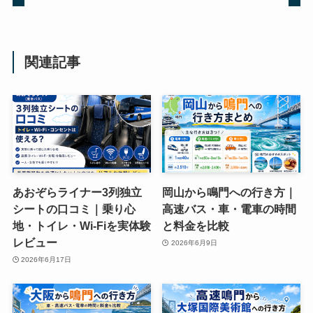
関連記事
あおぞらライナー3列独立
岡山から鳴門への行き方｜
シートの口コミ｜乗り心
高速バス・車・電車の時間
地・トイレ・Wi-Fiを実体験
と料金を比較
レビュー
2026年6月9日
2026年6月17日