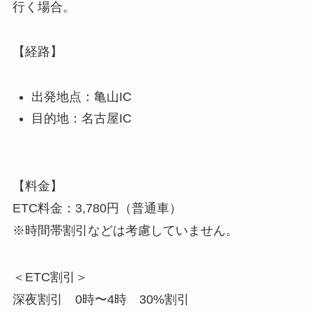
行く場合。
【経路】
出発地点：亀山IC
目的地：名古屋IC
【料金】
ETC料金：3,780円（普通車）
※時間帯割引などは考慮していません。
＜ETC割引＞
深夜割引 0時〜4時 30%割引