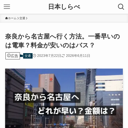
日本しらべ
ホーム
交通
奈良から名古屋へ行く方法。一番早いの
は電車？料金が安いのはバス？
広告
2023年7月22日
2026年6月11日
交通