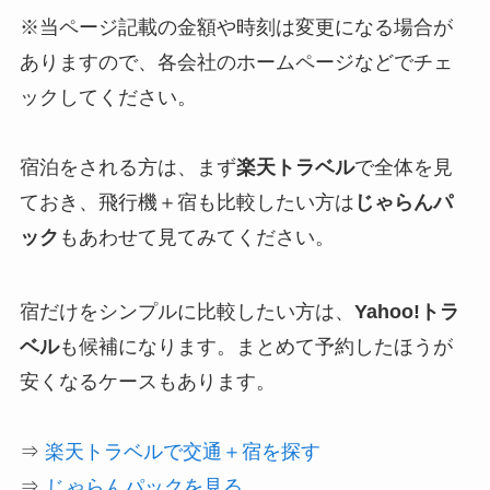
※当ページ記載の金額や時刻は変更になる場合が
ありますので、各会社のホームページなどでチェ
ックしてください。
宿泊をされる方は、まず
楽天トラベル
で全体を見
ておき、飛行機＋宿も比較したい方は
じゃらんパ
ック
もあわせて見てみてください。
宿だけをシンプルに比較したい方は、
Yahoo!トラ
ベル
も候補になります。まとめて予約したほうが
安くなるケースもあります。
⇒
楽天トラベルで交通＋宿を探す
⇒
じゃらんパックを見る